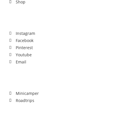
Shop
Social
Instagram
Facebook
Pinterest
Youtube
Email
Community
Minicamper
Roadtrips
Download