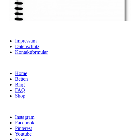
Rechtliches
Impressum
Datenschutz
Kontaktformular
Für Dich
Home
Betten
Blog
FAQ
Shop
Social
Instagram
Facebook
Pinterest
Youtube
Email