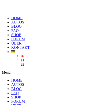
HOME
AUTOS
BLOG
FAQ
SHOP
FORUM
ÜBER
KONTAKT
Menü
HOME
AUTOS
BLOG
FAQ
SHOP
FORUM