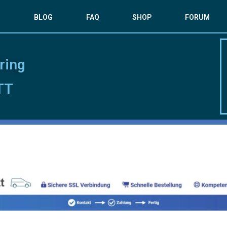
S
BLOG
FAQ
SHOP
FORUM
ring
TT