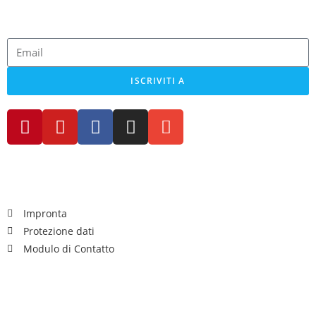
mini camper!
ISCRIVITI A
Legale
Impronta
Protezione dati
Modulo di Contatto
A te