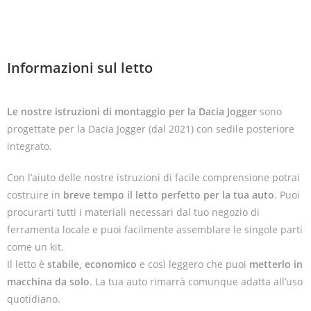
Informazioni sul letto
Le nostre istruzioni di montaggio per la Dacia Jogger
sono
progettate per la Dacia Jogger (dal 2021) con sedile posteriore
integrato.
Con l’aiuto delle nostre istruzioni di facile comprensione potrai
costruire in
breve tempo il letto perfetto per la tua auto
. Puoi
procurarti tutti i materiali necessari dal tuo negozio di
ferramenta locale e puoi facilmente assemblare le singole parti
come un kit.
Il letto è
stabile, economico
e così leggero che puoi
metterlo in
macchina da solo
. La tua auto rimarrà comunque adatta all’uso
quotidiano.