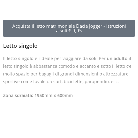
Acquista il letto matrimoniale Dacia Jogger - istruzioni
a soli € 9,95
Letto singolo
Il
letto singolo
è l’ideale per viaggiare da
soli
. Per
un adulto
il
letto singolo è abbastanza comodo e accanto e sotto il letto c’è
molto spazio per bagagli di grandi dimensioni o attrezzature
sportive come tavole da surf, biciclette, parapendio, ecc.
Zona sdraiata: 1950mm x 600mm