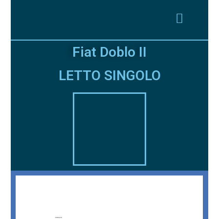
Fiat Doblo II
LETTO SINGOLO