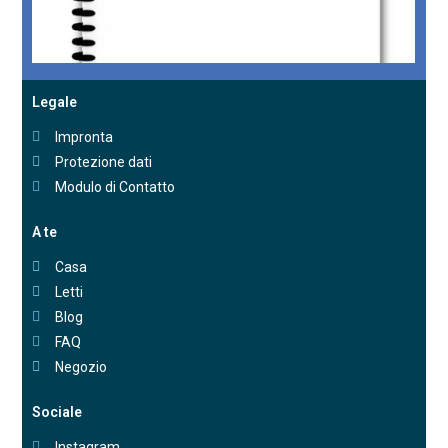
Legale
Impronta
Protezione dati
Modulo di Contatto
A te
Casa
Letti
Blog
FAQ
Negozio
Sociale
Instagram