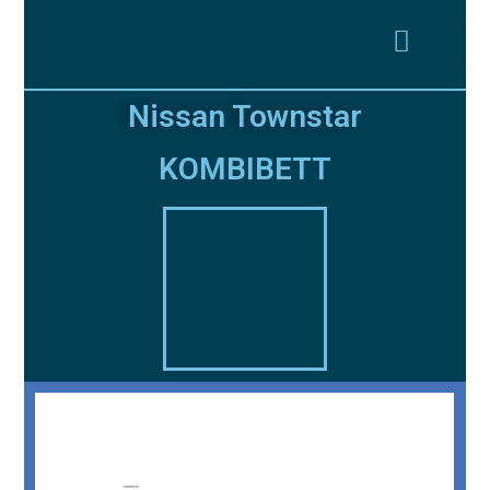
Nissan Townstar
KOMBIBETT