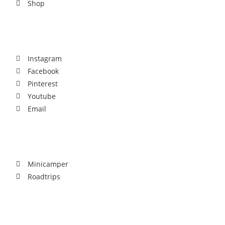
Shop
Social
Instagram
Facebook
Pinterest
Youtube
Email
Community
Minicamper
Roadtrips
Download