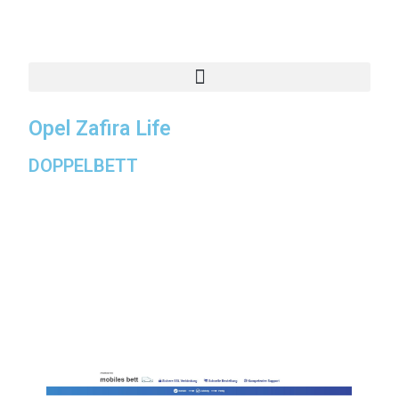
Opel Zafira Life
DOPPELBETT