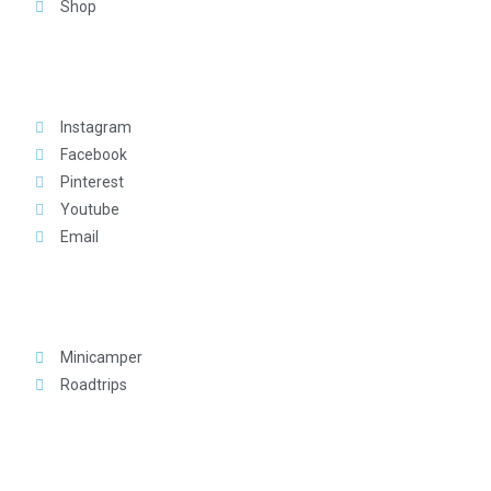
Shop
Social
Instagram
Facebook
Pinterest
Youtube
Email
Community
Minicamper
Roadtrips
Download