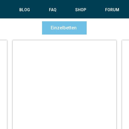
S
BLOG
FAQ
SHOP
FORUM
Einzelbetten