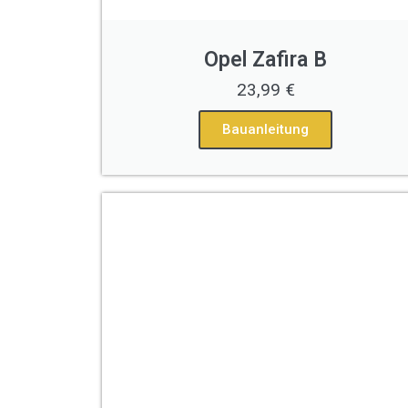
Opel Zafira B
23,99 €
Bauanleitung