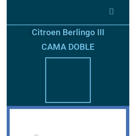
Citroen Berlingo III
CAMA DOBLE