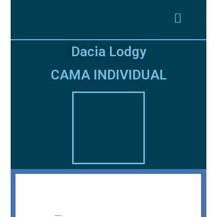
Dacia Lodgy
CAMA INDIVIDUAL