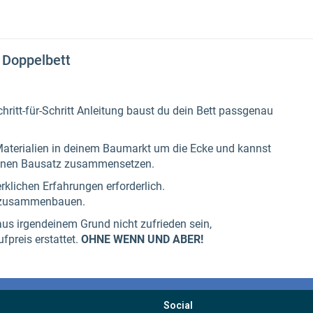
Social