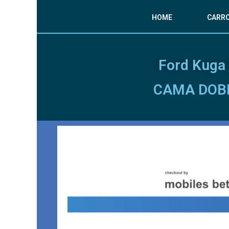
HOME
CARR
Ford Kuga 
CAMA DOB