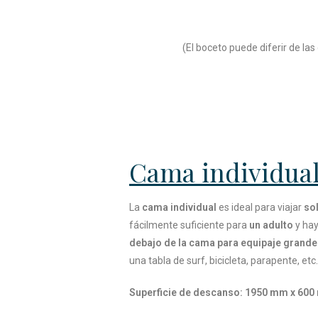
(El boceto puede diferir de la
Cama individua
La
cama individual
es ideal para viajar
so
fácilmente suficiente para
un adulto
y ha
debajo de la cama para equipaje grande
una tabla de surf, bicicleta, parapente, etc.
Superficie de descanso: 1950 mm x 60