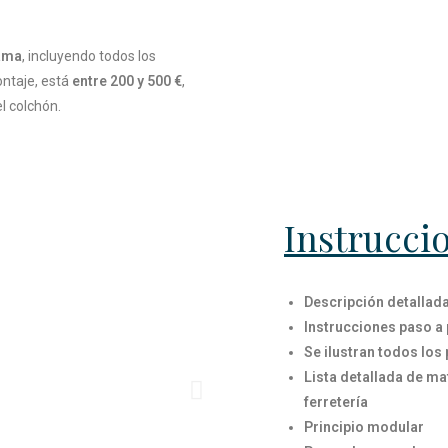
cama
, incluyendo todos los
ontaje, está
entre 200 y 500 €
,
l colchón.
Instrucci
Descripción detallada
Instrucciones paso a
Se ilustran todos los 
Lista detallada de ma
ferretería
Principio modular