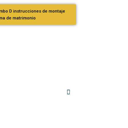
mbo D instrucciones de montaje
ma de matrimonio