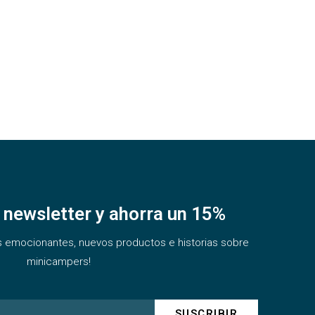
a newsletter y ahorra un 15%
s emocionantes, nuevos productos e historias sobre
minicampers!
SUSCRIBIR