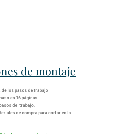
ones de montaje
 de los pasos de trabajo
 paso en 16 páginas
pasos del trabajo.
teriales de compra para cortar en la