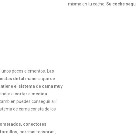
mismo en tu coche.
Su coche segui
lo unos pocos elementos.
Las
uestas de tal manera que se
antiene el sistema de cama muy
mandar a
cortar a medida
también puedes conseguir allí
istema de cama consta de los
lomerados, conectores
tornillos, correas tensoras,