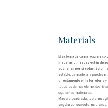
Materials
El sistema de cama requiere só
maderas utilizadas están disp
sostienen por sí solas. Esto m
estable
. La madera la puedes 
directamente en la ferretería
y 
todos los demás elementos. El s
siguientes materiales:
Madera cuadrada, tableros ag
angulares, conectores planos, 