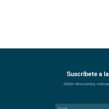
Suscríbete a l
¡Obtén descuentos, noticia