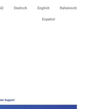
AQ
Deutsch
English
Italienisch
Español