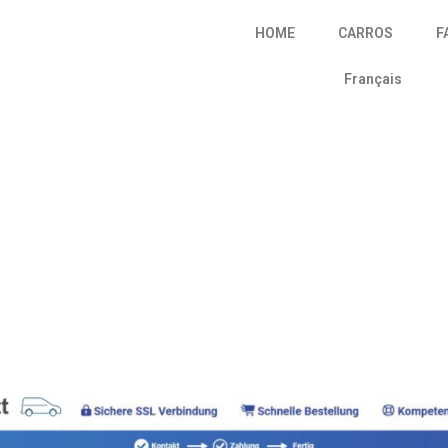
HOME
CARROS
F
Français