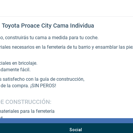
Social